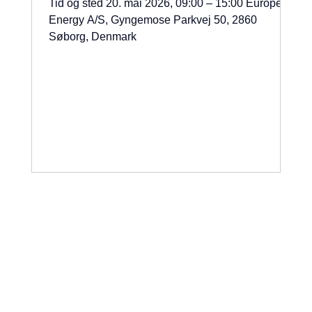
Tid og sted 20. mai 2026, 09:00 – 15:00 European
Energy A/S, Gyngemose Parkvej 50, 2860
Søborg, Denmark