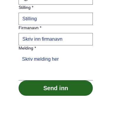
Stilling
*
Firmanavn
*
Melding
*
Send inn