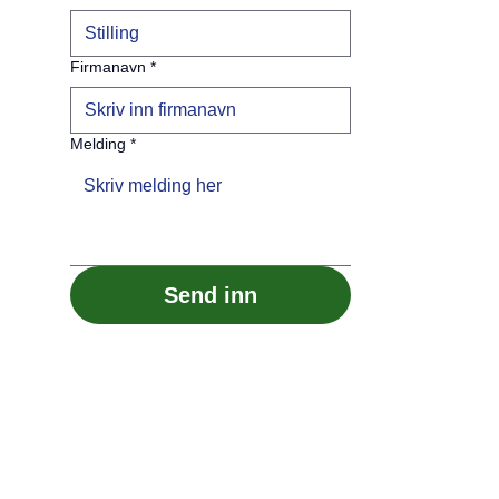
Firmanavn
*
Melding
*
Send inn