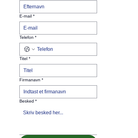
E-mail
*
Telefon
*
Titel
*
Firmanavn
*
Besked
*