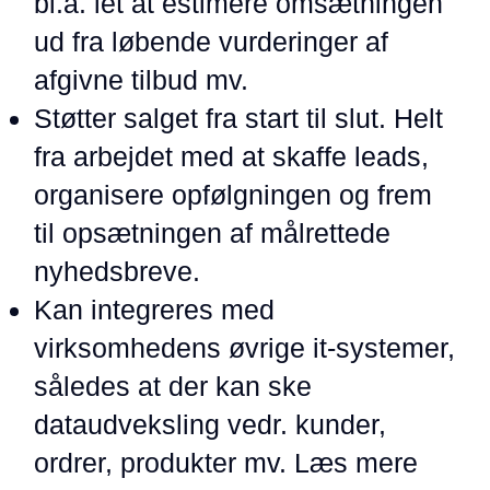
bl.a. let at estimere omsætningen
ud fra løbende vurderinger af
afgivne tilbud mv.
Støtter salget fra start til slut. Helt
fra arbejdet med at skaffe leads,
organisere opfølgningen og frem
til opsætningen af målrettede
nyhedsbreve.
Kan integreres med
virksomhedens øvrige it-systemer,
således at der kan ske
dataudveksling vedr. kunder,
ordrer, produkter mv. Læs mere