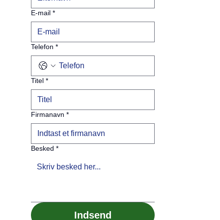
E-mail
*
Telefon
*
Titel
*
Firmanavn
*
Besked
*
Indsend