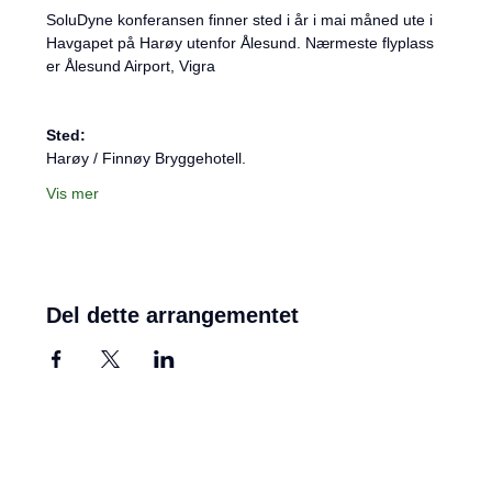
SoluDyne konferansen finner sted i år i mai måned ute i 
Havgapet på Harøy utenfor Ålesund. Nærmeste flyplass 
er Ålesund Airport, Vigra
Sted:
Harøy / Finnøy Bryggehotell. 
Vis mer
Del dette arrangementet