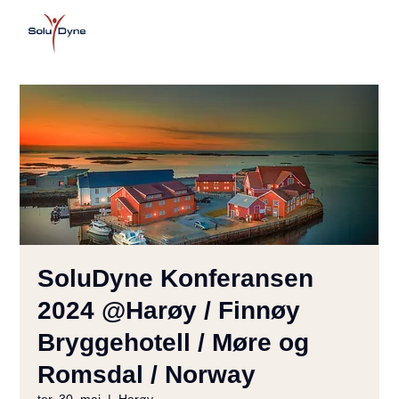
SoluDyne Konferansen
2024 @Harøy / Finnøy
Bryggehotell / Møre og
Romsdal / Norway