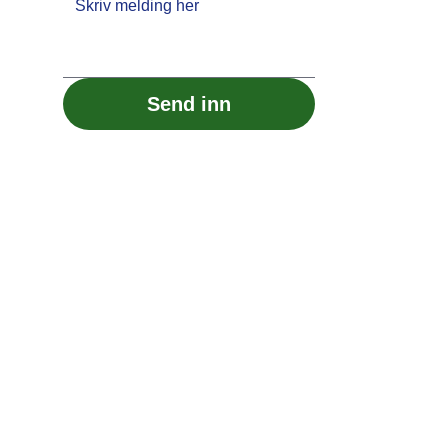
Send inn