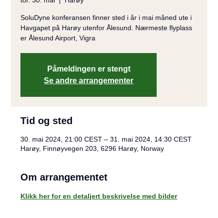
tor. 30. mai
  |  
Harøy
SoluDyne konferansen finner sted i år i mai måned ute i
Havgapet på Harøy utenfor Ålesund. Nærmeste flyplass
er Ålesund Airport, Vigra
Påmeldingen er stengt
Se andre arrangementer
Tid og sted
30. mai 2024, 21:00 CEST – 31. mai 2024, 14:30 CEST
Harøy, Finnøyvegen 203, 6296 Harøy, Norway
Om arrangementet
Klikk her for en detaljert beskrivelse med bilder