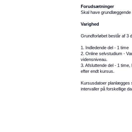
Forudsætninger
Skal have grundlæggende k
Varighed
Grundforløbet består af 3 
1. Indledende del - 1 time
2. Online selvstudium - Var
vidensniveau.
3. Afsluttende del - 1 time
efter endt kursus.
Kursusdatoer planlægges
intervaller på forskellige d