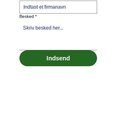
Besked
*
Indsend