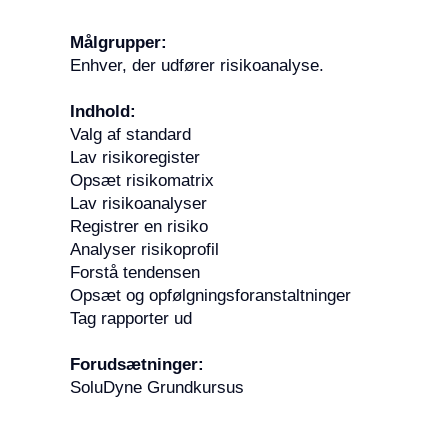
Målgrupper:
Enhver, der udfører risikoanalyse.
Indhold:
Valg af standard
Lav risikoregister
Opsæt risikomatrix
Lav risikoanalyser
Registrer en risiko
Analyser risikoprofil
Forstå tendensen
Opsæt og opfølgningsforanstaltninger
Tag rapporter ud
Forudsætninger:
SoluDyne Grundkursus