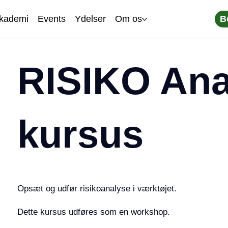
B
kademi
Events
Ydelser
Om os
RISIKO Ana
kursus
Opsæt og udfør risikoanalyse i værktøjet.
Dette kursus udføres som en workshop.