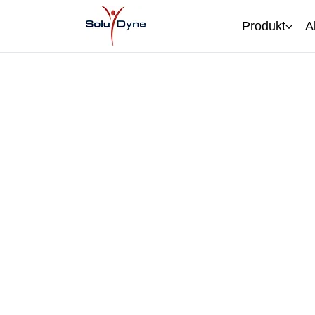
Produkt
A