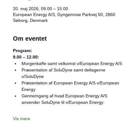
20. maj 2026, 09.00 – 15.00
European Energy A/S, Gyngemose Parkvej 50, 2860
Søborg, Denmark
Om eventet
Program:
9.00 – 12.00:
Morgenkaffe samt velkomst v/European Energy A/S
Præsentation af SoluDyne samt deltagerne 
v/SoluDyne
Præsentation af European Energy A/S v/European 
Energy
Gennemgang af hvad European Energy A/S 
anvender SoluDyne til v/European Energy:
Vis mere