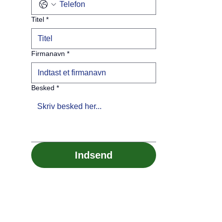
Titel
*
Firmanavn
*
Besked
*
Indsend