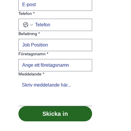
Telefon
*
Befattning
*
Företagsnamn
*
Meddelande
*
Skicka in