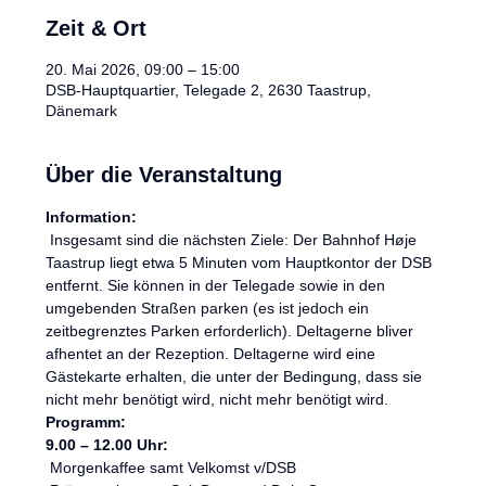
Zeit & Ort
20. Mai 2026, 09:00 – 15:00
DSB-Hauptquartier, Telegade 2, 2630 Taastrup,
Dänemark
Über die Veranstaltung
Information:
 Insgesamt sind die nächsten Ziele: Der Bahnhof Høje 
Taastrup liegt etwa 5 Minuten vom Hauptkontor der DSB 
entfernt. Sie können in der Telegade sowie in den 
umgebenden Straßen parken (es ist jedoch ein 
zeitbegrenztes Parken erforderlich). Deltagerne bliver 
afhentet an der Rezeption. Deltagerne wird eine 
Gästekarte erhalten, die unter der Bedingung, dass sie 
nicht mehr benötigt wird, nicht mehr benötigt wird.
Programm:
9.00 – 12.00 Uhr:
 Morgenkaffee samt Velkomst v/DSB